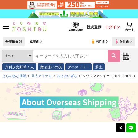
新規登録
ログイン
Language
カート
全年齢向け
成年向け
男性向け
女性向け
詳細
検索
月刊少女野崎くん
魔法使いの夜
タペストリー
夢主
とらのあな通販
同人アイテム
おさけいずむ
ソウシンアクキー（75mm×75mm）