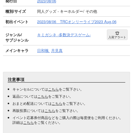
発行日
2023/08/06
種別/サイズ
同人グッズ - キーホルダー/ その他
初出イベント
2023/08/06 TRCオンリーライブ2023 Aug.06
ジャンル/
キミガシネ -多数決デスゲーム-
入荷アラート
サブジャンル
メインキャラ
日和颯
月見真
注意事項
キャンセルについては
こちら
をご覧下さい。
返品については
こちら
をご覧下さい。
おまとめ配送については
こちら
をご覧下さい。
再販投票については
こちら
をご覧下さい。
イベント応募券付商品などをご購入の際は毎度便をご利用ください。
詳細は
こちら
をご覧ください。