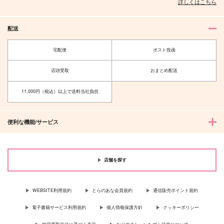
詳しくはこちら
配送
宅配便
ポスト投函
店頭受取
おまとめ配送
君の涙がかわくまで改
すきすき だいすき
11,000円（税込）以上で送料当社負担
訂版
ちょこみんと
Angel Baby Cupid
787
円
（税込）
便利な機能/サービス
1,572
円
（税込）
シャルルマーニュ×藤丸立香
ディアッカ×ミリアリア
サンプル
サンプル
店舗を探す
作品詳細
作品詳細
WEBSITE利用規約
とらのあな会員規約
通信販売ポイント規約
電子書籍サービス利用規約
個人情報保護方針
クッキーポリシー