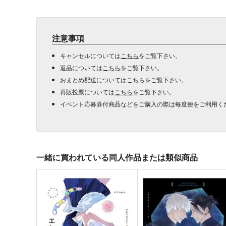
注意事項
キャンセルについては
こちら
をご覧下さい。
返品については
こちら
をご覧下さい。
おまとめ配送については
こちら
をご覧下さい。
再販投票については
こちら
をご覧下さい。
イベント応募券付商品などをご購入の際は毎度便をご利用く
一緒に買われている同人作品または類似商品