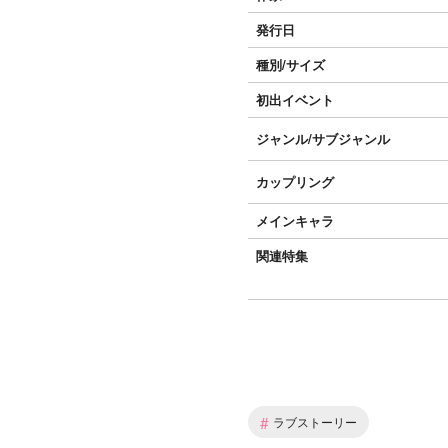
発行日
種別/サイズ
初出イベント
ジャンル/
サブジャンル
カップリング
メインキャラ
関連特集
#
ラブストーリー