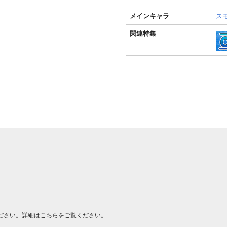
メインキャラ
ス
関連特集
ださい。詳細は
こちら
をご覧ください。