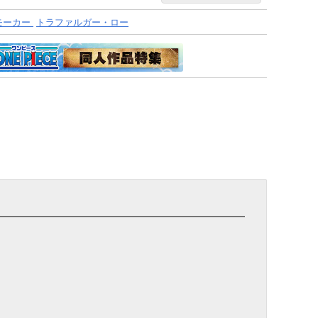
モーカー
トラファルガー・ロー