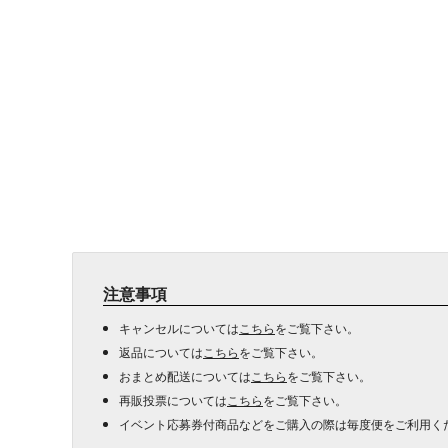
注意事項
キャンセルについては
こちら
をご覧下さい。
返品については
こちら
をご覧下さい。
おまとめ配送については
こちら
をご覧下さい。
再販投票については
こちら
をご覧下さい。
イベント応募券付商品などをご購入の際は毎度便をご利用く