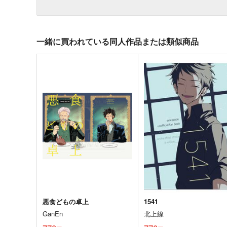
一緒に買われている同人作品または類似商品
悪食どもの卓上
1541
GanEn
北上線