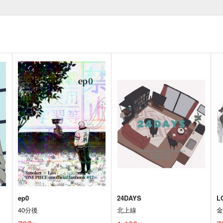
ep0
24DAYS
L
40分後
北上線