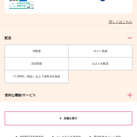
詳しくはこちら
配送
宅配便
ポスト投函
店頭受取
おまとめ配送
11,000円（税込）以上で送料当社負担
便利な機能/サービス
店舗を探す
WEBSITE利用規約
とらのあな会員規約
通信販売ポイント規約