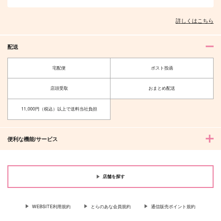
詳しくはこちら
配送
宅配便
ポスト投函
店頭受取
おまとめ配送
11,000円（税込）以上で送料当社負担
便利な機能/サービス
店舗を探す
WEBSITE利用規約
とらのあな会員規約
通信販売ポイント規約