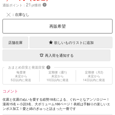
21
通販ポイント：
pt獲得
？
╳
：在庫なし
再販希望
店舗在庫
欲しいものリストに追加
再入荷を通知する
おまとめ目安と発送目安
?
毎度便
定期便（週1)
定期便（月2)
未定から
未定から
未定から
5日以内に発送
10日以内に発送
14日以内に発送
コメント
仗露と仗露のぬいを愛する総勢18名による、ぐれーとなアンソロジー！
漫画15名＋小説3名、大ボリューム166ページ！表紙は手触りの楽しいエ
ンボス加工！愛と綿のぎゅっと詰まった一冊です