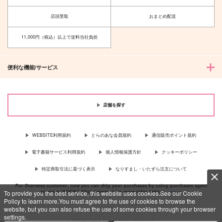
にれくんはオレのだも
夢の続き
ん！！
店頭受取
おまとめ配送
やや
きぬみ屋
629
円
（税込）
11,000円（税込）以上で送料当社負担
472
円
（税込）
ムル×シャイロック
蘇枋隼飛×楡井秋彦
便利な機能/サービス
サンプル
サンプル
作品詳細
作品詳細
店舗を探す
WEBSITE利用規約
とらのあな会員規約
通信販売ポイント規約
電子書籍サービス利用規約
個人情報保護方針
クッキーポリシー
特定商取引法に基づく表示
なりすまし・いたずら注文について
For Overseas customer, now you can ship your purchases by using purchases agent
services “AOCS”! Click {more…} for more information …
more
To provide you the best service, this website uses cookies.See our Cookie
Policy to learn more.You must agree to the use of cookies to browse the
website, but you can also refuse the use of some cookies through your browser
settings.
c TORANOANA Inc, All Rights Reserved.