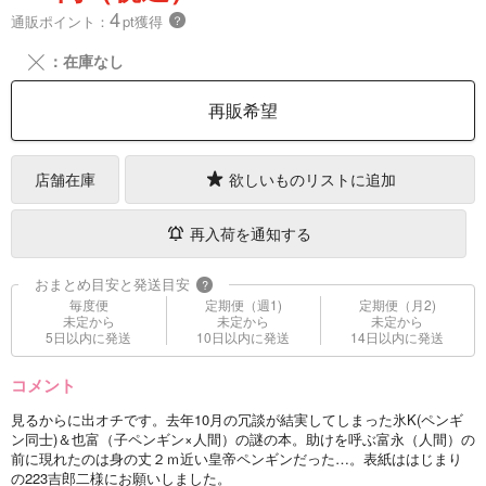
4
通販ポイント：
pt獲得
？
╳
：在庫なし
再販希望
店舗在庫
欲しいものリストに追加
再入荷を通知する
おまとめ目安と発送目安
?
毎度便
定期便（週1)
定期便（月2)
未定から
未定から
未定から
5日以内に発送
10日以内に発送
14日以内に発送
コメント
見るからに出オチです。去年10月の冗談が結実してしまった氷K(ペンギ
ン同士)＆也富（子ペンギン×人間）の謎の本。助けを呼ぶ富永（人間）の
前に現れたのは身の丈２ｍ近い皇帝ペンギンだった…。表紙ははじまり
の223吉郎二様にお願いしました。