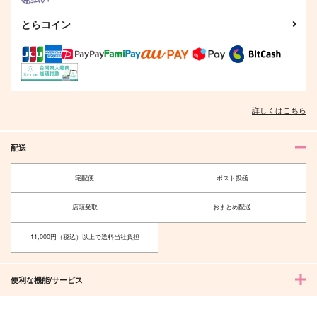
とらコイン
DCST WEB LOG 202
ぱる！2
4＋
1-2025
酒ともちもち
11:56
さるまち
850
787
円
円
（税込）
（税込）
825
円
（税込）
アルハイゼン
石神千空
詳しくはこちら
サンプル
サンプル
サンプル
配送
作品詳細
作品詳細
作品詳細
宅配便
ポスト投函
店頭受取
おまとめ配送
11,000円（税込）以上で送料当社負担
便利な機能/サービス