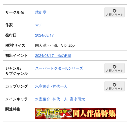
サークル名
越街堂
入荷アラート
作家
マチ
発行日
2024/03/17
種別/サイズ
同人誌 - 小説/ Ａ５ 20p
初出イベント
2024/03/17 命のK譜
ジャンル/
スーパードクターKシリーズ
入荷アラート
サブジャンル
カップリング
氷室俊介×神代一人
入荷アラート
メインキャラ
氷室俊介
神代一人
富永研太
関連特集