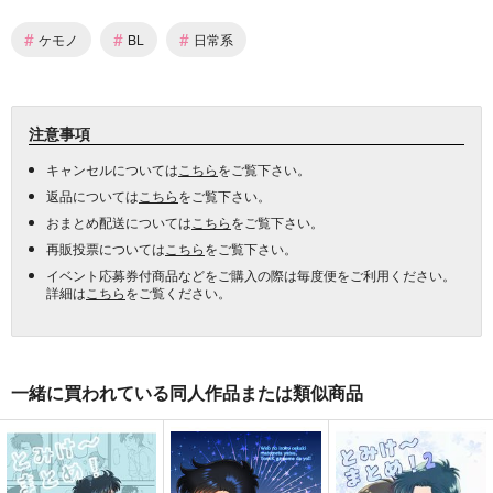
#
#
#
ケモノ
BL
日常系
注意事項
キャンセルについては
こちら
をご覧下さい。
返品については
こちら
をご覧下さい。
おまとめ配送については
こちら
をご覧下さい。
再販投票については
こちら
をご覧下さい。
イベント応募券付商品などをご購入の際は毎度便をご利用ください。
詳細は
こちら
をご覧ください。
一緒に買われている同人作品または類似商品