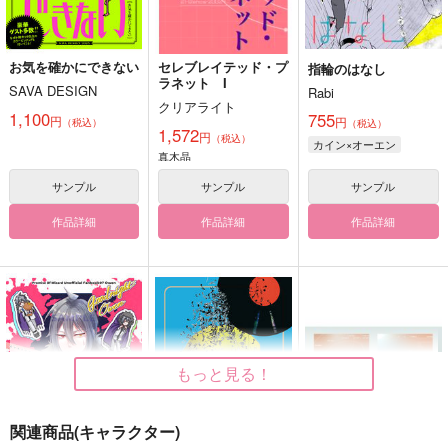
お気を確かにできない
セレブレイテッド・プ
指輪のはなし
ラネット I
SAVA DESIGN
Rabi
クリアライト
1,100
755
円
円
（税込）
（税込）
1,572
円
（税込）
カイン×オーエン
真木晶
サンプル
サンプル
サンプル
作品詳細
作品詳細
作品詳細
もっと見る！
関連商品(キャラクター)