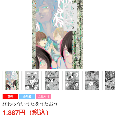
専売
全年齢
女性向け
終わらないうたをうたおう
1,887円（税込）