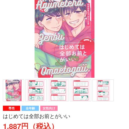
専売
全年齢
女性向け
はじめては全部お前とがいい
1,887円（税込）