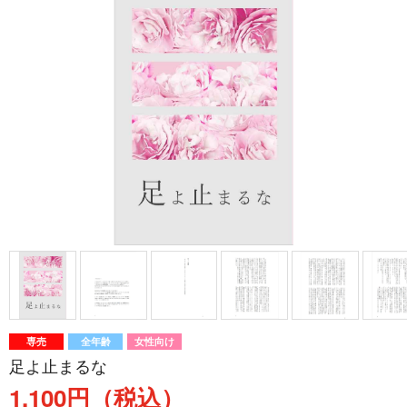
専売
全年齢
女性向け
足よ止まるな
1,100円（税込）