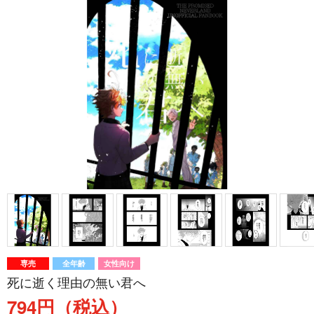
専売
全年齢
女性向け
死に逝く理由の無い君へ
794円（税込）