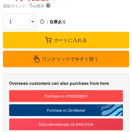
5
通販ポイント：
pt獲得
？
◯
：在庫あり
カートに入れる
ワンクリックで今すぐ買う
Overseas customers can also purchase from here
Purchase on JPGOODBUY
Purchase on ZenMarket
Ship internationally via RAKUFUN