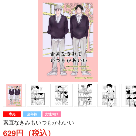
専売
全年齢
女性向け
素直なきみもいつもかわいい
629円（税込）