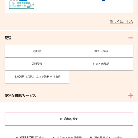
詳しくはこちら
配送
宅配便
ポスト投函
店頭受取
おまとめ配送
11,000円（税込）以上で送料当社負担
便利な機能/サービス
店舗を探す
WEBSITE利用規約
とらのあな会員規約
通信販売ポイント規約