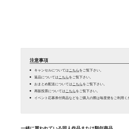
注意事項
キャンセルについては
こちら
をご覧下さい。
返品については
こちら
をご覧下さい。
おまとめ配送については
こちら
をご覧下さい。
再販投票については
こちら
をご覧下さい。
イベント応募券付商品などをご購入の際は毎度便をご利用く
一緒に買われている同人作品または類似商品