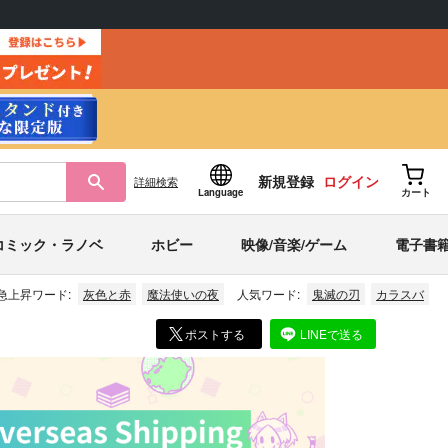
新規登録
ログイン
詳細
検索
Language
カート
コミック・ラノベ
ホビー
映像/音楽/ゲーム
電子書
急上昇ワード:
灰色と赤
魔法使いの夜
人気ワード:
鬼滅の刃
カラスバ
ポストする
LINEで送る