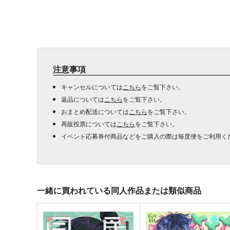
注意事項
キャンセルについては
こちら
をご覧下さい。
返品については
こちら
をご覧下さい。
おまとめ配送については
こちら
をご覧下さい。
再販投票については
こちら
をご覧下さい。
イベント応募券付商品などをご購入の際は毎度便をご利用く
一緒に買われている同人作品または類似商品