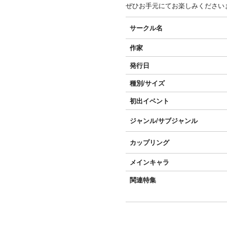
ぜひお手元にてお楽しみください
サークル名
作家
発行日
種別/サイズ
初出イベント
ジャンル/
サブジャンル
カップリング
メインキャラ
関連特集