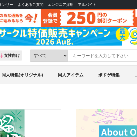
Bオンリー
よくあるご質問
エンジニア採用
アルバイト
女性向け
同人特集(オリジナル)
同人アイテム
ボドゲ特集