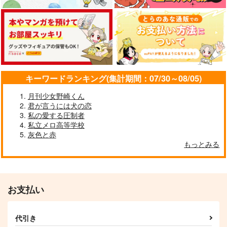
イデア×アズール
アズール×イデア
カート
カート
カート
サンプル
サンプル
サンプル
作品詳細
作品詳細
作品詳細
キーワードランキング(集計期間：07/30～08/05)
月刊少女野崎くん
君が言うには犬の恋
私の愛する圧制者
私立メロ高等学校
灰色と赤
もっとみる
I wanna be your gent
ぜんぶぼくの
SAMURAI MODE
leman
E'toile.
空振りファンタズマ
とらじま
787
630
円
専売
円
専売
（税込）
（税込）
エポード・マキアー
アズイ伝説
1,572
円
専売
（税込）
その他
その他
お支払い
うすべに文庫
シラカンバラリ
その他
イデア×アズール
イデア×アズール
2,189
1,777
イデア×アズール
円
円
（税込）
（税込）
代引き
イデア×アズール
アズール×イデア
サンプル
サンプル
サンプル