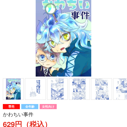
専売
全年齢
女性向け
かわちい事件
629円（税込）