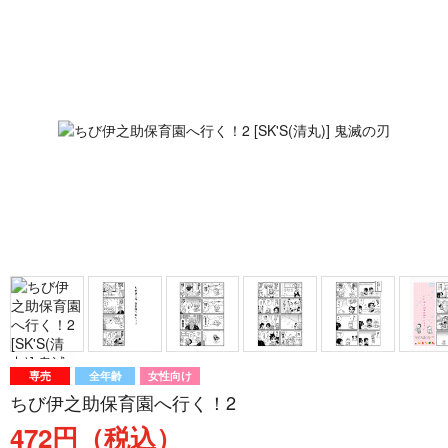
専売
全年齢
女性向け
ちび伊之助保育園へ行く！2
472円（税込）