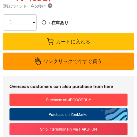
4
通販ポイント：
pt獲得
？
◯
：在庫あり
カートに入れる
ワンクリックで今すぐ買う
Overseas customers can also purchase from here
Purchase on JPGOODBUY
Purchase on ZenMarket
Ship internationally via RAKUFUN