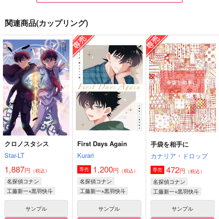
関連商品(カップリング)
解錠-
幕引きはとびきり美し
快新でわかる！東日本
The key is yours-
く
スタンプラリー解説本
みかんチョコ
抹茶の茶畑
ヒエログリフ
600
440
944
円
円
円
（税込）
（税込）
（税込）
服部平次×黒羽快斗
工藤新一×黒羽快斗
黒羽快斗×工藤新一
サンプル
サンプル
サンプル
作品詳細
作品詳細
作品詳細
クロノスタシス
First Days Again
手袋を相手に
Star-LT
Kurari
カナリア・ドロップ
1,887
1,200
472
円
円
専売
円
専売
（税込）
（税込）
（税込）
名探偵コナン
名探偵コナン
名探偵コナン
工藤新一×黒羽快斗
工藤新一×黒羽快斗
工藤新一×黒羽快斗
サンプル
サンプル
サンプル