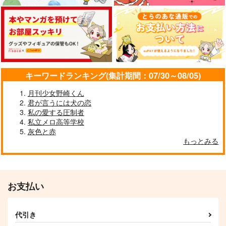
My love for you!
Summer greetings 2
王様の魔法使い３
026
Kurari
西の果樹園
Another Place
880
1,144
円
円
（税込）
（税込）
440
円
（税込）
工藤新一×黒羽快斗
黒羽快斗×工藤新一
黒羽快斗×工藤新一
キーワードランキング(集計期間：07/30～08/05)
サンプル
サンプル
サンプル
月刊少女野崎くん
作品詳細
作品詳細
作品詳細
君が言うには犬の恋
私の愛する圧制者
私立メロ高等学校
灰色と赤
もっとみる
お支払い
代引き