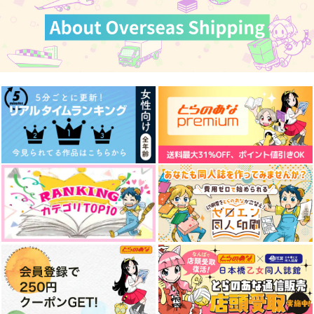
カート
カート
カート
You're not alone
秘密を暴く香り
蜂蜜色の夜明け
cogj11
カナリア・ドロップ
piova
2,090
629
944
円
円
円
（税込）
（税込）
（税込）
黒羽快斗×工藤新一
黒羽快斗×工藤新一
黒羽快斗×工藤新一
サンプル
サンプル
サンプル
作品詳細
作品詳細
作品詳細