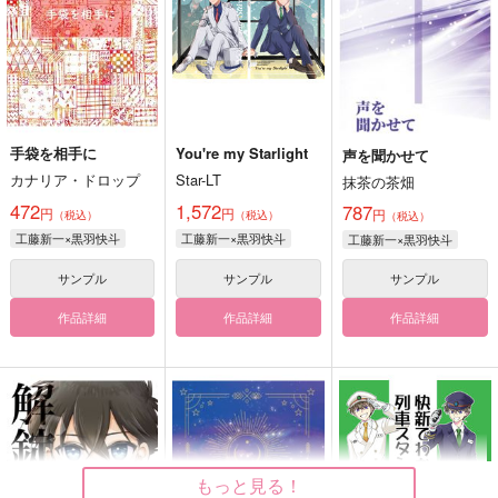
手袋を相手に
You're my Starlight
声を聞かせて
カナリア・ドロップ
Star-LT
抹茶の茶畑
472
1,572
787
円
円
円
（税込）
（税込）
（税込）
工藤新一×黒羽快斗
工藤新一×黒羽快斗
工藤新一×黒羽快斗
サンプル
サンプル
サンプル
作品詳細
作品詳細
作品詳細
もっと見る！