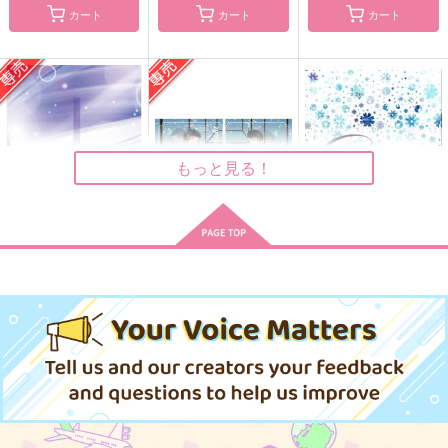
カート
カート
カート
クロノスタシス
First Days Again
それがバッドエンドだ
としても
Star-LT
Kurari
RK-KAN
1,887
1,200
円
円
（税込）
（税込）
787
円
（税込）
工藤新一×黒羽快斗
工藤新一×黒羽快斗
もっと見る！
黒羽快斗×工藤新一
サンプル
サンプル
サンプル
作品詳細
作品詳細
作品詳細
声を聞かせて
You're my Starlight
C.F
抹茶の茶畑
Star-LT
Lily
787
1,572
975
円
円
専売
専売
円
（税込）
（税込）
（税込）
名探偵コナン
名探偵コナン
名探偵コナン
工藤新一×黒羽快斗
工藤新一×黒羽快斗
工藤新一×黒羽快斗
サンプル
サンプル
サンプル