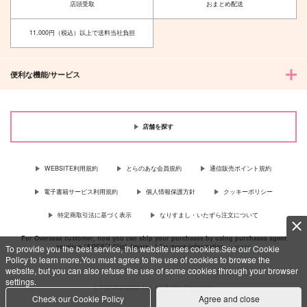
不都合な真実をあげる
LOVEKS3
店頭受取
おまとめ配送
よ 完全版
キャンディフロス
prism
2,956
11,000円（税込）以上で送料当社負担
円
（税込）
2,357
円
（税込）
黒羽快斗×工藤新一
黒羽快斗×工藤新一
便利な機能/サービス
サンプル
サンプル
作品詳細
作品詳細
店舗を探す
WEBSITE利用規約
とらのあな会員規約
通信販売ポイント規約
電子書籍サービス利用規約
個人情報保護方針
クッキーポリシー
特定商取引法に基づく表示
なりすまし・いたずら注文について
For Overseas customer, now you can ship your purchases by using purchases agent
services “AOCS”! Click {more…} for more information …
more
To provide you the best service, this website uses cookies.See our Cookie
Policy to learn more.You must agree to the use of cookies to browse the
website, but you can also refuse the use of some cookies through your browser
settings.
c TORANOANA Inc, All Rights Reserved.
Check our Cookie Policy
Agree and close