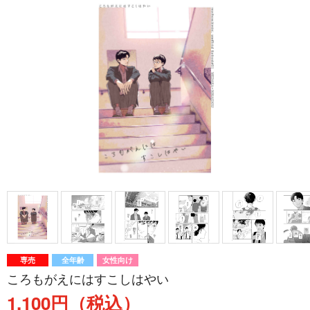
専売
全年齢
女性向け
ころもがえにはすこしはやい
1,100円（税込）