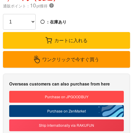
10
通販ポイント：
pt獲得
？
◯
：在庫あり
カートに入れる
ワンクリックで今すぐ買う
Overseas customers can also purchase from here
Purchase on JPGOODBUY
Purchase on ZenMarket
Ship internationally via RAKUFUN