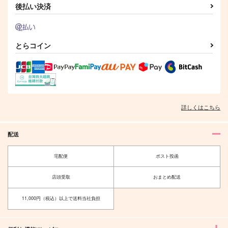
後払い決済
とらコイン
詳しくはこちら
配送
宅配便
ポスト投函
店頭受取
おまとめ配送
11,000円（税込）以上で送料当社負担