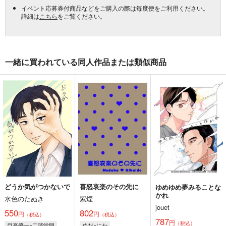
イベント応募券付商品などをご購入の際は毎度便をご利用ください。
詳細は
こちら
をご覧ください。
一緒に買われている同人作品または類似商品
どうか気がつかないで
喜怒哀楽のその先に
ゆめゆめ夢みることな
かれ
水色のたぬき
紫煙
jouet
550
802
円
円
（税込）
（税込）
787
円
（税込）
目高優一×二階堂明
めだ×にか