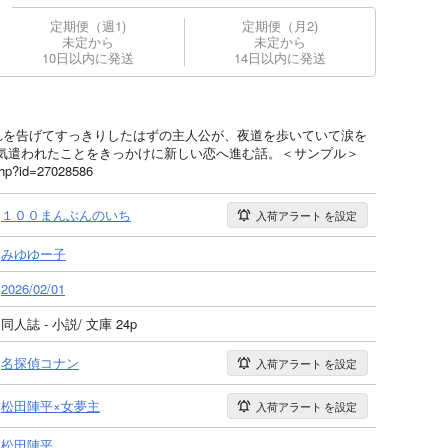
定期便（週1)
定期便（月2)
未定から
未定から
10日以内に発送
14日以内に発送
れを告げてすっきりしたはずの主人公が、夜道を歩いていて涙を
気遣われたことをきっかけに新しい恋へ進む話。＜サンプル＞
.php?id=27028586
１００まんぶんのいち
入荷アラート
を設定
みゆゆー子
2026/02/01
同人誌 - 小説/ 文庫 24p
名探偵コナン
入荷アラート
を設定
松田陣平×女夢主
入荷アラート
を設定
松田陣平