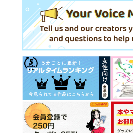
GAJIGAJI
880
円
（税込）
1,887
円
（税込）
萩原研二×松田陣平
松田陣平×工藤新一
サンプル
作品詳細
サンプル
作品詳細
果報者。
風、君の不在を干す
ハヤロク三寸
のっぴきならない