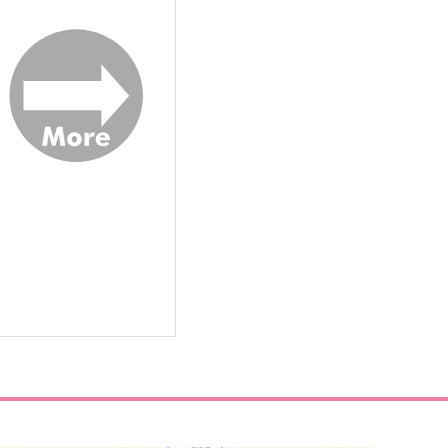
,430
944
円
円
（税込）
（税込）
萩原研二×松田陣平
萩原研二×松田陣平
サンプル
作品詳細
サンプル
作品詳細
青い春は終わらない
廻
ly
Lily