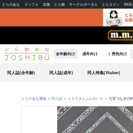
とらのあな
インフォ
店舗
とら婚
サークルポータル
とらコイン
WE
全年齢向け
成年向け
男性向け
同人誌(全年齢)
同人誌(成年)
同人特集(Vtuber)
とらのあな通販
同人誌
１００まんぶんのいち
七宝つなぎの