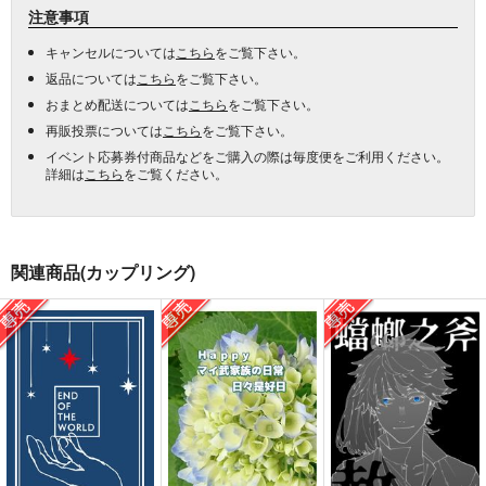
注意事項
キャンセルについては
こちら
をご覧下さい。
返品については
こちら
をご覧下さい。
おまとめ配送については
こちら
をご覧下さい。
再販投票については
こちら
をご覧下さい。
イベント応募券付商品などをご購入の際は毎度便をご利用ください。
詳細は
こちら
をご覧ください。
関連商品(カップリング)