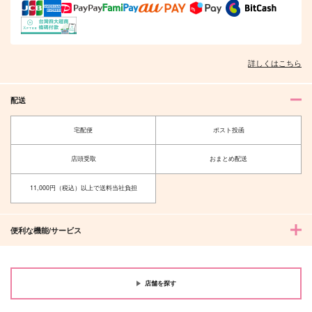
詳しくはこちら
配送
宅配便
ポスト投函
店頭受取
おまとめ配送
11,000円（税込）以上で送料当社負担
便利な機能/サービス
店舗を探す