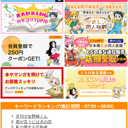
キーワードランキング(集計期間：07/30～08/05)
月刊少女野崎くん
君が言うには犬の恋
私の愛する圧制者