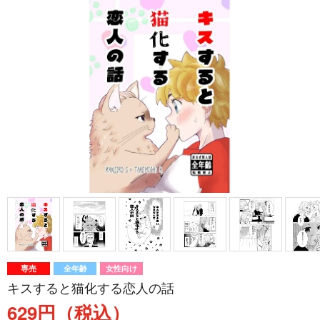
専売
全年齢
女性向け
キスすると猫化する恋人の話
629円（税込）