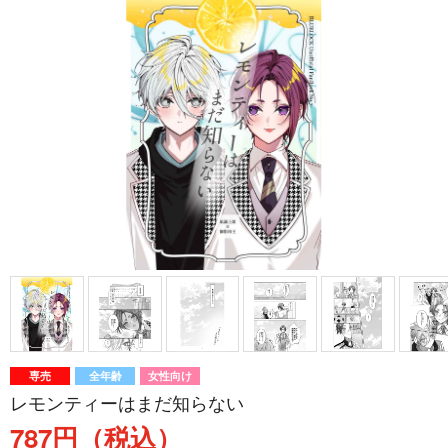
専売
全年齢
女性向け
レモンティーはまだ知らない
787円（税込）