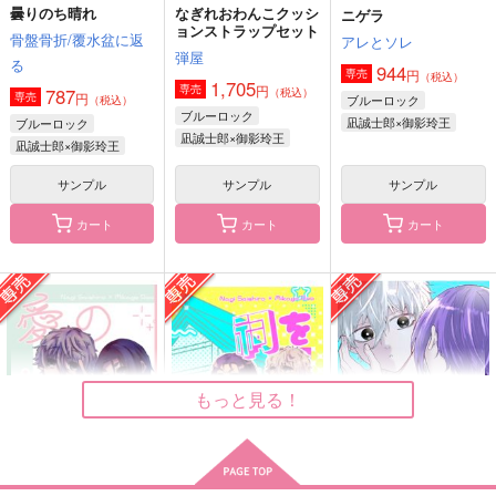
カート
カート
カート
曇りのち晴れ
なぎれおわんこクッシ
ニゲラ
ョンストラップセット
あえかな花だより
なれのちなれ！
ngromtm!
骨盤骨折/覆水盆に返
アレとソレ
弾屋
PandA
yawn-yawn
る
Latte
944
円
専売
（税込）
1,705
円
専売
1,257
715
787
（税込）
2,145
円
円
円
専売
円
ブルーロック
（税込）
（税込）
（税込）
（税込）
ブルーロック
凪誠士郎×御影玲王
凪誠士郎×御影玲王
凪誠士郎×御影玲王
ブルーロック
凪誠士郎×御影玲王
凪誠士郎×御影玲王
凪誠士郎×御影玲王
サンプル
サンプル
サンプル
サンプル
サンプル
サンプル
作品詳細
作品詳細
作品詳細
カート
カート
カート
パートナー争奪戦
満天のパンケーキ
787
円
専売
（税込）
ブルーロック
もっと見る！
凪誠士郎×御影玲王
サンプル
カート