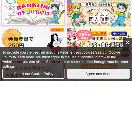
ひとの犬を笑うな 迷
凪さんちの！
なぎれおとロンドンの
1,100
1,887
315
円
円
宮
円
日々
（税込）
（税込）
（税込）
いぬのこや
凪誠士郎×御影玲王
凪誠士郎×御影玲王
ゆっしゃ
あけぼの
凪誠士郎×御影玲王
ham
787
円
専売
（税込）
472
1,100
円
専売
円
専売
（税込）
（税込）
サンプル
サンプル
サンプル
ブルーロック
ブルーロック
ブルーロック
凪誠士郎×御影玲王
作品詳細
作品詳細
作品詳細
凪誠士郎×御影玲王
凪誠士郎×御影玲王
サンプル
サンプル
サンプル
To provide you the best service, this website uses cookies.See our Cookie
カート
カート
カート
Policy to learn more.You must agree to the use of cookies to browse the
website, but you can also refuse the use of some cookies through your browser
settings.
Check our Cookie Policy
Agree and close
キーワードランキング(集計期間：07/30～08/05)
カートに入れる
ワンクリック購入
月刊少女野崎くん
Relume
吾輩はチョキである
君が言うには犬の恋
TAKE.9
NiR
私の愛する圧制者
私立メロ高等学校
3,615
1,650
円
円
（税込）
（税込）