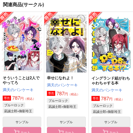
関連商品(サークル)
凪・玲王といっしょ
パートナー争奪戦
イングランド組がわち
ゃわちゃする本
満天のパンケーキ
満天のパンケーキ
満天のパンケーキ
787
787
円
円
（税込）
（税込）
787
円
（税込）
凪誠士郎×御影玲王
凪誠士郎×御影玲王
凪誠士郎×御影玲王
サンプル
サンプル
サンプル
作品詳細
作品詳細
作品詳細
そういうことは2人で
幸せになれよ！
イングランド組がわち
やってろ
ゃわちゃする本
満天のパンケーキ
満天のパンケーキ
満天のパンケーキ
787
円
専売
（税込）
787
787
円
専売
円
専売
（税込）
（税込）
ブルーロック
ブルーロック
ブルーロック
凪誠士郎×御影玲王
凪誠士郎×御影玲王
凪誠士郎×御影玲王
サンプル
サンプル
サンプル
カート
カート
カート