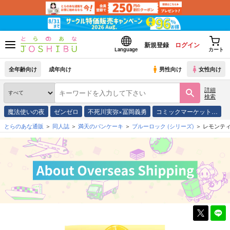
新規登録
ログイン
Language
カート
全年齢向け
成年向け
男性向け
女性向け
詳細
検索
魔法使いの夜
ゼンゼロ
不死川実弥×冨岡義勇
コミックマーケット…
とらのあな通販
同人誌
満天のパンケーキ
ブルーロック
(シリーズ)
レモンテ