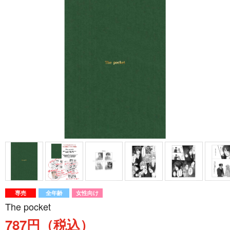
専売
全年齢
女性向け
The pocket
787円（税込）