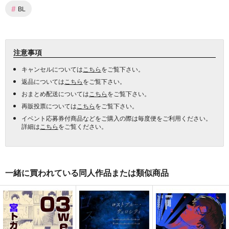
#
BL
注意事項
キャンセルについては
こちら
をご覧下さい。
返品については
こちら
をご覧下さい。
おまとめ配送については
こちら
をご覧下さい。
再販投票については
こちら
をご覧下さい。
イベント応募券付商品などをご購入の際は毎度便をご利用ください。
詳細は
こちら
をご覧ください。
一緒に買われている同人作品または類似商品