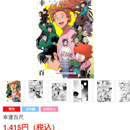
専売
全年齢
女性向け
幸運百尺
1,415円（税込）