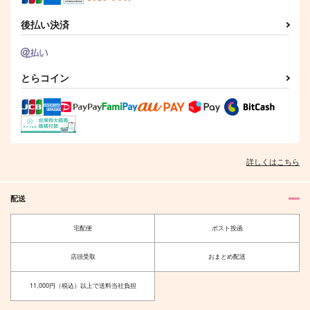
後払い決済
とらコイン
詳しくはこちら
配送
宅配便
ポスト投函
店頭受取
おまとめ配送
11,000円（税込）以上で送料当社負担