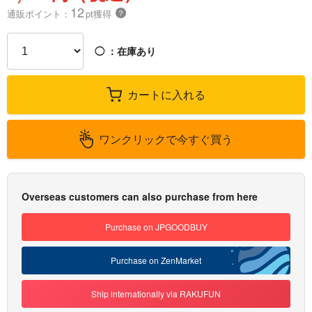
12
通販ポイント：
pt獲得
？
◯
：在庫あり
カートに入れる
ワンクリックで今すぐ買う
Overseas customers can also purchase from here
Purchase on JPGOODBUY
Purchase on ZenMarket
Ship internationally via RAKUFUN