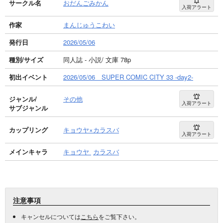
サークル名
おだんごみかん
入荷アラート
作家
まんじゅうこわい
発行日
2026/05/06
種別/サイズ
同人誌 - 小説/ 文庫 78p
初出イベント
2026/05/06 SUPER COMIC CITY 33 -day2-
ジャンル/
その他
入荷アラート
サブジャンル
カップリング
キョウヤ×カラスバ
入荷アラート
メインキャラ
キョウヤ
カラスバ
注意事項
キャンセルについては
こちら
をご覧下さい。