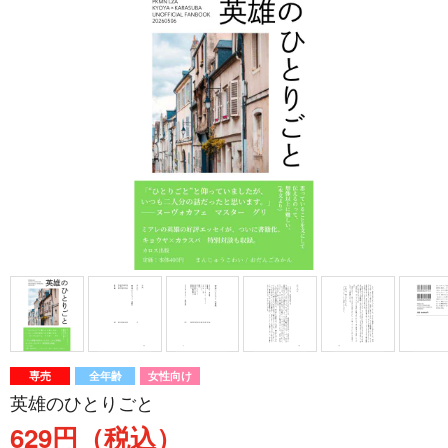
専売
全年齢
女性向け
英雄のひとりごと
629円（税込）