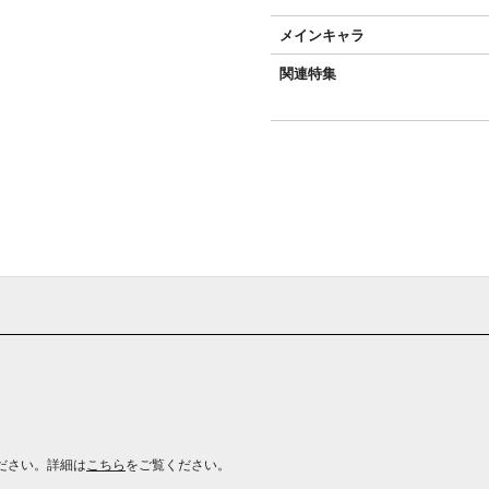
メインキャラ
関連特集
ださい。詳細は
こちら
をご覧ください。