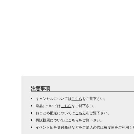
注意事項
キャンセルについては
こちら
をご覧下さい。
返品については
こちら
をご覧下さい。
おまとめ配送については
こちら
をご覧下さい。
再販投票については
こちら
をご覧下さい。
イベント応募券付商品などをご購入の際は毎度便をご利用く