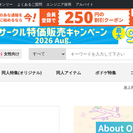
Bオンリー
よくあるご質問
エンジニア採用
アルバイト
女性向け
同人特集(オリジナル)
同人アイテム
ボドゲ特集
急上