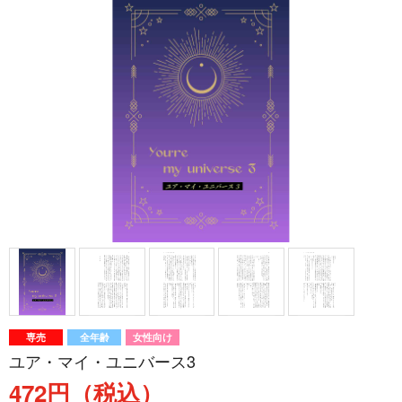
専売
全年齢
女性向け
ユア・マイ・ユニバース3
472円（税込）