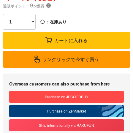
9
通販ポイント：
pt獲得
？
◯
：在庫あり
カートに入れる
ワンクリックで今すぐ買う
Overseas customers can also purchase from here
Purchase on JPGOODBUY
Purchase on ZenMarket
Ship internationally via RAKUFUN