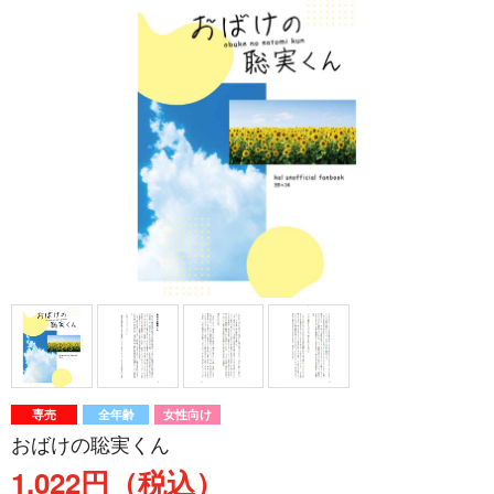
専売
全年齢
女性向け
おばけの聡実くん
1,022円（税込）