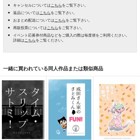
キャンセルについては
こちら
をご覧下さい。
返品については
こちら
をご覧下さい。
おまとめ配送については
こちら
をご覧下さい。
再販投票については
こちら
をご覧下さい。
イベント応募券付商品などをご購入の際は毎度便をご利用ください。
詳細は
こちら
をご覧ください。
一緒に買われている同人作品または類似商品