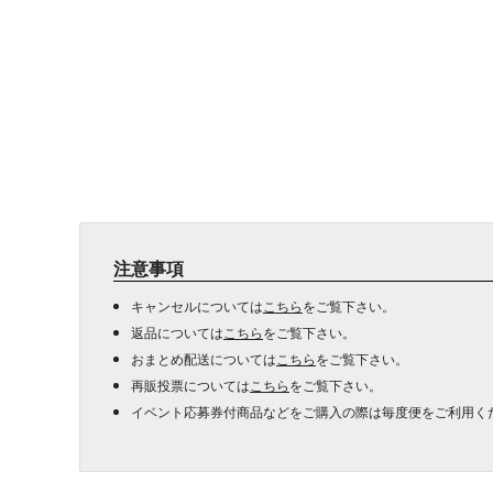
注意事項
キャンセルについては
こちら
をご覧下さい。
返品については
こちら
をご覧下さい。
おまとめ配送については
こちら
をご覧下さい。
再販投票については
こちら
をご覧下さい。
イベント応募券付商品などをご購入の際は毎度便をご利用く