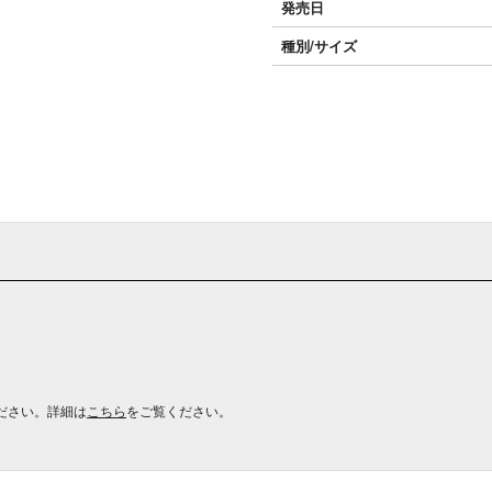
発売日
種別/サイズ
ださい。詳細は
こちら
をご覧ください。