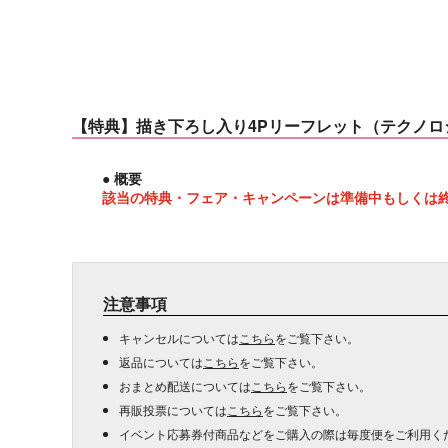
【特典】描き下ろし入り4Pリーフレット（テクノロ
● 概要
該当の特典・フェア・キャンペーンは準備中もしくは
注意事項
キャンセルについては
こちら
をご覧下さい。
返品については
こちら
をご覧下さい。
おまとめ配送については
こちら
をご覧下さい。
再販投票については
こちら
をご覧下さい。
イベント応募券付商品などをご購入の際は毎度便をご利用く