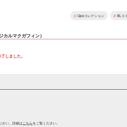
#
#
Qpaコレクション
BLコ
ジカルマクガフィン）
終了しました。
ださい。詳細は
こちら
をご覧ください。