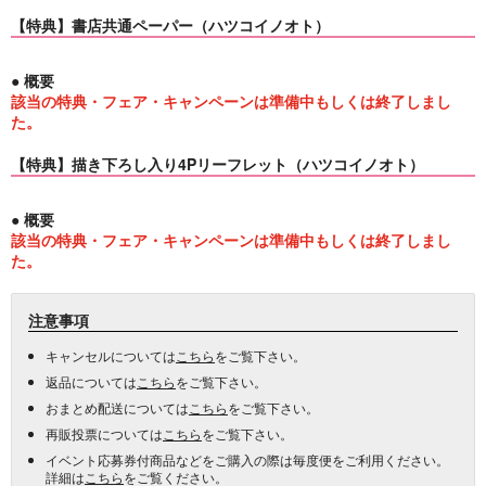
【特典】書店共通ペーパー（ハツコイノオト）
● 概要
該当の特典・フェア・キャンペーンは準備中もしくは終了しまし
た。
【特典】描き下ろし入り4Pリーフレット（ハツコイノオト）
● 概要
該当の特典・フェア・キャンペーンは準備中もしくは終了しまし
た。
注意事項
キャンセルについては
こちら
をご覧下さい。
返品については
こちら
をご覧下さい。
おまとめ配送については
こちら
をご覧下さい。
再販投票については
こちら
をご覧下さい。
イベント応募券付商品などをご購入の際は毎度便をご利用ください。
詳細は
こちら
をご覧ください。