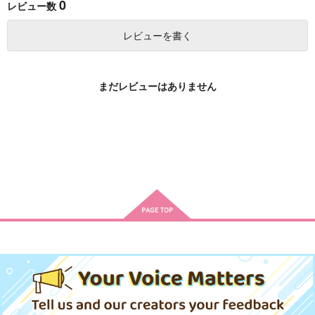
0
レビュー数
作品詳細
作品詳細
作品詳細
レビューを書く
まだレビューはありません
甘咬みリップライン 3
甘咬みリップライン 2
斎賀さんは恋くんを愛
でたい
新書館
新書館
新書館
814
814
円
円
（税込）
（税込）
891
円
（税込）
サンプル
サンプル
サンプル
作品詳細
作品詳細
作品詳細