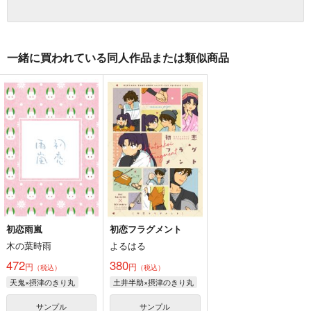
一緒に買われている同人作品または類似商品
初恋雨嵐
初恋フラグメント
木の葉時雨
よるはる
472
380
円
円
（税込）
（税込）
天鬼×摂津のきり丸
土井半助×摂津のきり丸
サンプル
サンプル