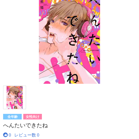
全年齢
女性向け
へんたいできたね
0
レビュー数
0