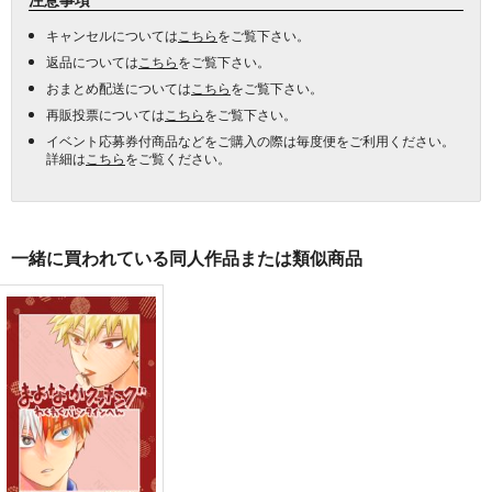
キャンセルについては
こちら
をご覧下さい。
返品については
こちら
をご覧下さい。
おまとめ配送については
こちら
をご覧下さい。
再販投票については
こちら
をご覧下さい。
イベント応募券付商品などをご購入の際は毎度便をご利用ください。
詳細は
こちら
をご覧ください。
一緒に買われている同人作品または類似商品