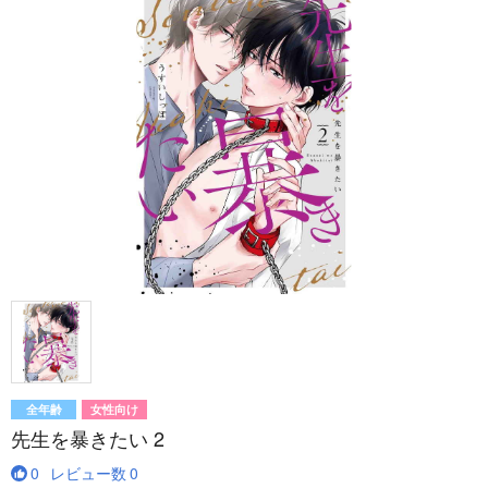
全年齢
女性向け
先生を暴きたい 2
0
レビュー数
0