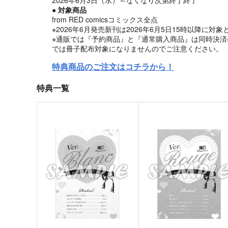
● 対象商品
from RED comicsコミックス全点
※2026年6月発売新刊は2026年6月5日15時以降に対
※通販では『予約商品』と『通常購入商品』は同時決済
では冊子配布対象になりませんのでご注意ください。
特典商品のご注文はコチラから！
特典一覧