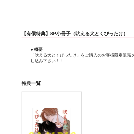
【有償特典】8P小冊子（吠える犬とくびったけ）
● 概要
「吠える犬とくびったけ」をご購入のお客様限定販売
し込み下さい！！
特典一覧