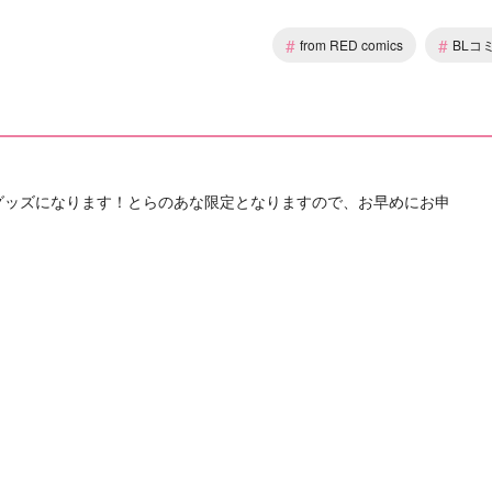
#
#
from RED comics
BLコ
グッズになります！とらのあな限定となりますので、お早めにお申