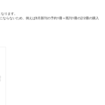
象となります。
にならないため、例えば8月新刊の予約1冊＋既刊1冊の計2冊の購入