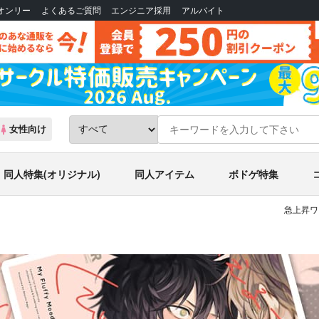
Bオンリー
よくあるご質問
エンジニア採用
アルバイト
女性向け
同人特集(オリジナル)
同人アイテム
ボドゲ特集
急上昇ワ