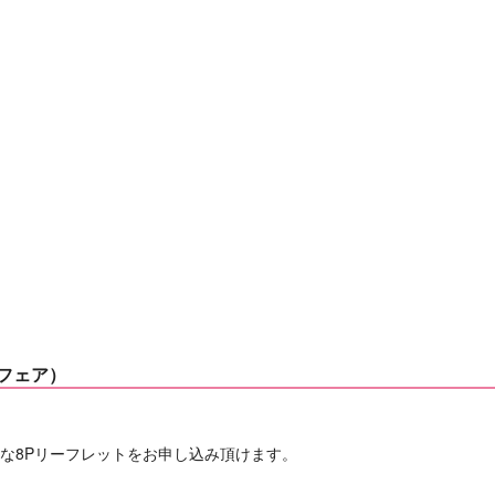
念フェア）
きな8Pリーフレットをお申し込み頂けます。