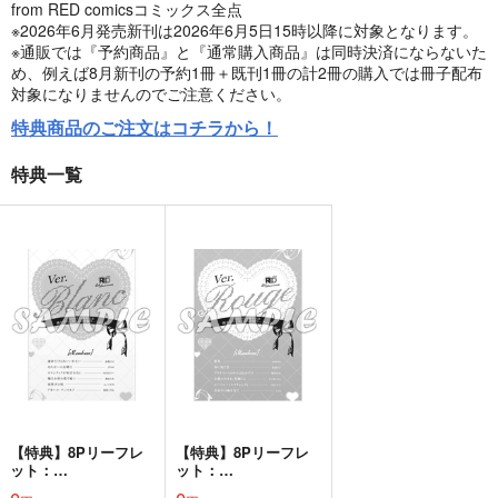
from RED comicsコミックス全点
※2026年6月発売新刊は2026年6月5日15時以降に対象となります。
※通販では『予約商品』と『通常購入商品』は同時決済にならないた
め、例えば8月新刊の予約1冊＋既刊1冊の計2冊の購入では冊子配布
対象になりませんのでご注意ください。
特典商品のご注文はコチラから！
特典一覧
【特典】8Pリーフレ
【特典】8Pリーフレ
ット：
ット：
Ver.Blanc（from RE
Ver.Rouge（from RE