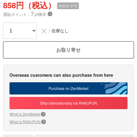
858円（税込）
AOCS
不可
7
通販ポイント：
pt獲得
？
╳
：在庫なし
お取り寄せ
Overseas customers can also purchase from here
Purchase on ZenMarket
Ship internationally via RAKUFUN
What is ZenMarket
?
What is RAKUFUN
?