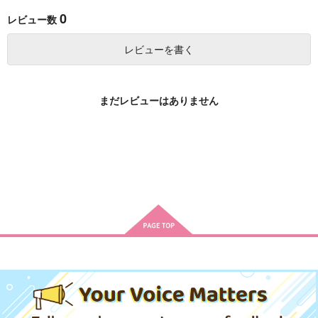
サンプル
サンプル
サンプル
0
レビュー数
作品詳細
作品詳細
作品詳細
レビューを書く
まだレビューはありません
俺達は新婚さんかもし
僕のかわいい鬼が笑え
いっぱい俺に甘えてね
れない 蓮根編 下
ば
竹書房
竹書房
竹書房
968
円
（税込）
935
1,045
円
円
（税込）
（税込）
サンプル
サンプル
サンプル
作品詳細
作品詳細
作品詳細