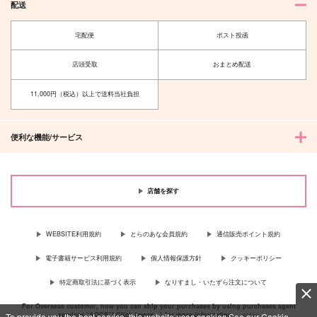
配送
宅配便
ポスト投函
店頭受取
おまとめ配送
11,000円（税込）以上で送料当社負担
童貞オタクとのセック
ともだちが欲しい春生
スがいいはずがない
くん
竹書房
竹書房
便利な機能/サービス
858
946
円
円
（税込）
（税込）
サンプル
サンプル
店舗を探す
作品詳細
作品詳細
WEBSITE利用規約
とらのあな会員規約
通信販売ポイント規約
電子書籍サービス利用規約
個人情報保護方針
クッキーポリシー
特定商取引法に基づく表示
なりすまし・いたずら注文について
For Overseas customer, now you can ship your purchases by using purchases agent
services “AOCS”! Click {more…} for more information …
more
To provide you the best service, this website uses cookies.See our Cookie