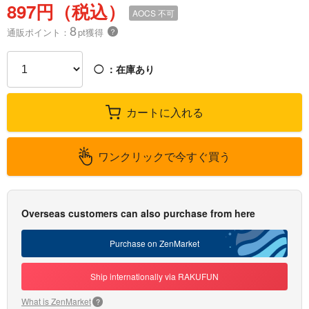
897円（税込）
AOCS
不可
8
通販ポイント：
pt獲得
？
◯
：在庫あり
カートに入れる
ワンクリックで今すぐ買う
Overseas customers can also purchase from here
Purchase on ZenMarket
Ship internationally via RAKUFUN
What is ZenMarket
?