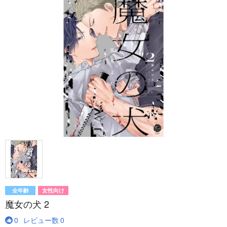
全年齢
女性向け
魔女の犬 2
0
レビュー数
0