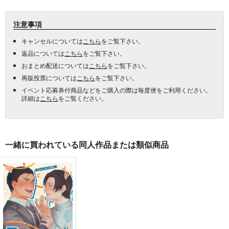
注意事項
キャンセルについては
こちら
をご覧下さい。
返品については
こちら
をご覧下さい。
おまとめ配送については
こちら
をご覧下さい。
再販投票については
こちら
をご覧下さい。
イベント応募券付商品などをご購入の際は毎度便をご利用ください。
詳細は
こちら
をご覧ください。
一緒に買われている同人作品または類似商品