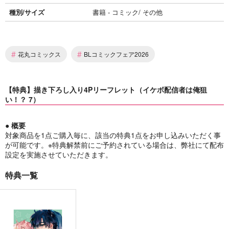
種別/サイズ
書籍 - コミック/ その他
#
#
花丸コミックス
BLコミックフェア2026
【特典】描き下ろし入り4Pリーフレット（イケボ配信者は俺狙
い！？ 7）
● 概要
対象商品を1点ご購入毎に、該当の特典1点をお申し込みいただく事
が可能です。※特典解禁前にご予約されている場合は、弊社にて配布
設定を実施させていただきます。
特典一覧