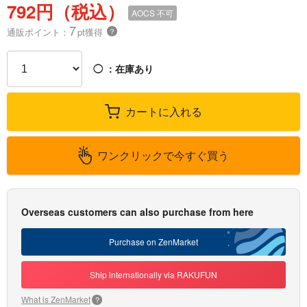
792円（税込）
AOCS
不可
7
通販ポイント：
pt獲得
？
◯
：在庫あり
カートに入れる
ワンクリックで今すぐ買う
Overseas customers can also purchase from here
Purchase on ZenMarket
Ship internationally via RAKUFUN
What is ZenMarket
?