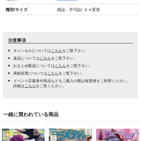
種別/サイズ
雑誌 - 月刊誌/ Ａ４変形
注意事項
キャンセルについては
こちら
をご覧下さい。
返品については
こちら
をご覧下さい。
おまとめ配送については
こちら
をご覧下さい。
再販投票については
こちら
をご覧下さい。
イベント応募券付商品などをご購入の際は毎度便をご利用ください。
詳細は
こちら
をご覧ください。
一緒に買われている商品