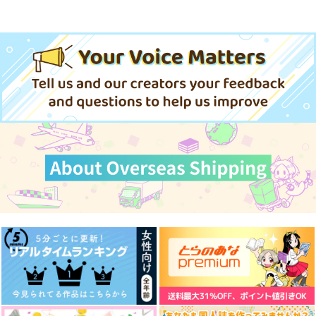
チョ! 1
スクウェア・エニック
スクウェア・エニック
スクウェア・エニック
ス
ス
ス
590
790
円
円
（税込）
（税込）
770
円
（税込）
サンプル
サンプル
サンプル
作品詳細
作品詳細
作品詳細
アンダーアイドル 1
黄泉のツガイ 12
不器用な先輩。 11
スクウェア・エニック
スクウェア・エニック
スクウェア・エニック