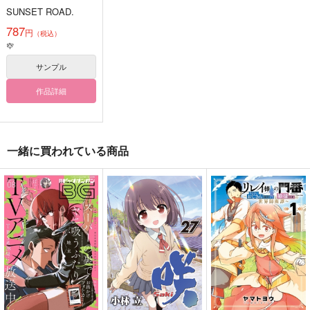
SUNSET ROAD.
787
円
（税込）
空
サンプル
作品詳細
一緒に買われている商品