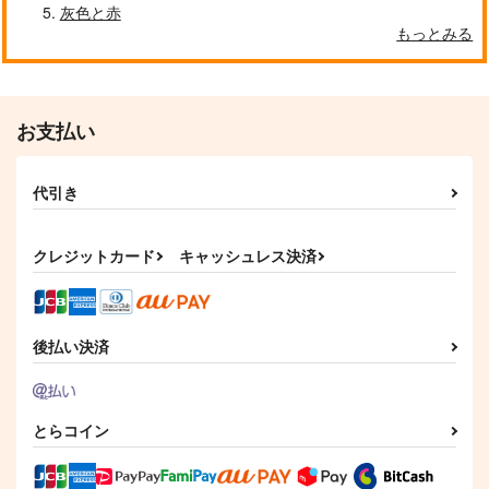
ス
灰色と赤
590
590
円
円
（税込）
（税込）
もっとみる
770
円
（税込）
サンプル
サンプル
サンプル
作品詳細
作品詳細
作品詳細
お支払い
代引き
クレジットカード
キャッシュレス決済
後払い決済
結婚指輪物語 3
黄泉のツガイ 3
黄泉のツガイ 4
とらコイン
スクウェア・エニック
スクウェア・エニック
スクウェア・エニック
ス
ス
ス