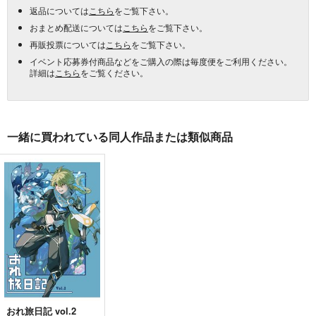
返品については
こちら
をご覧下さい。
おまとめ配送については
こちら
をご覧下さい。
再販投票については
こちら
をご覧下さい。
イベント応募券付商品などをご購入の際は毎度便をご利用ください。
詳細は
こちら
をご覧ください。
一緒に買われている同人作品または類似商品
おれ旅日記 vol.2