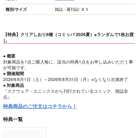
種別/サイズ
雑誌 - 週刊誌/ Ｂ５
【特典】クリアしおり8種（コミッパ 2026夏）※ランダムで1枚お渡
し
● 概要
対象商品を1点ご購入毎に、該当の特典1点をお申し込みいただく事
が可能です。
● 開催期間
2026年8月1日（土）～2026年8月31日（月）※なくなり次第終了
● 対象商品
『スクウェア・エニックスから刊行されているコミック、雑誌全
点』
特典商品のご注文はコチラから！
特典一覧