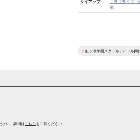
タイアップ
「ラブライブ！
歌
#
虹ヶ咲学園スクールアイドル同
ださい。詳細は
こちら
をご覧ください。