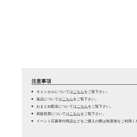
注意事項
キャンセルについては
こちら
をご覧下さい。
返品については
こちら
をご覧下さい。
おまとめ配送については
こちら
をご覧下さい。
再販投票については
こちら
をご覧下さい。
イベント応募券付商品などをご購入の際は毎度便をご利用く