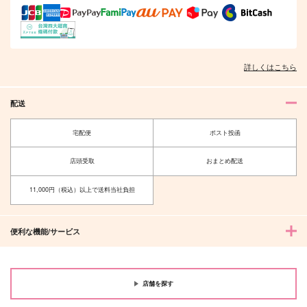
詳しくはこちら
配送
宅配便
ポスト投函
店頭受取
おまとめ配送
11,000円（税込）以上で送料当社負担
便利な機能/サービス
店舗を探す