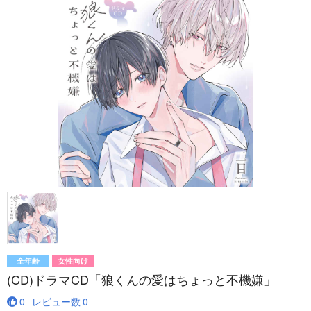
全年齢
女性向け
(CD)ドラマCD「狼くんの愛はちょっと不機嫌」
0
レビュー数
0