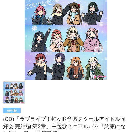
全年齢
(CD)「ラブライブ！虹ヶ咲学園スクールアイドル同
好会 完結編 第2章」主題歌ミニアルバム「約束にな