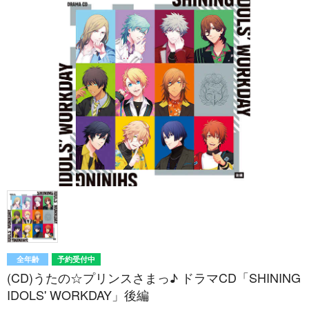
全年齢
予約受付中
(CD)うたの☆プリンスさまっ♪ ドラマCD「SHINING
IDOLS' WORKDAY」後編