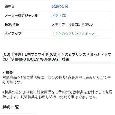
発売日
2026/09/16
メーカー指定ジャンル
ドラマCD
種別/型番
メディア - 音楽CD/ 音楽CD
タイアップ
「うたの☆プリンスさまっ♪」
(CD)【特典】L判ブロマイド((CD)うたの☆プリンスさまっ♪ ドラマ
CD「SHINING IDOLS' WORKDAY」後編)
● 概要
対象商品を1個ご購入毎に、該当の特典1点をお申し込みいただく事
が可能です。
※特典の告知より前に対象商品をご予約の方は特典をお付けして発送
致します。別途特典をお申し込みいただく事はできません。
特典一覧