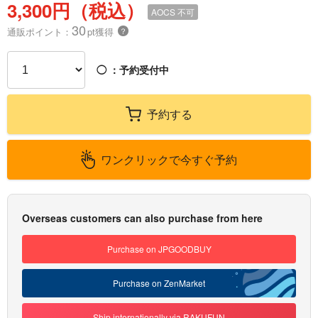
3,300円（税込）
AOCS
不可
30
通販ポイント：
pt獲得
？
◯
：予約受付中
予約する
ワンクリックで今すぐ予約
Overseas customers can also purchase from here
Purchase on JPGOODBUY
Purchase on ZenMarket
Ship internationally via RAKUFUN