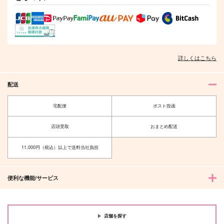
詳しくはこちら
配送
宅配便
ポスト投函
店頭受取
おまとめ配送
11,000円（税込）以上で送料当社負担
便利な機能/サービス
店舗を探す