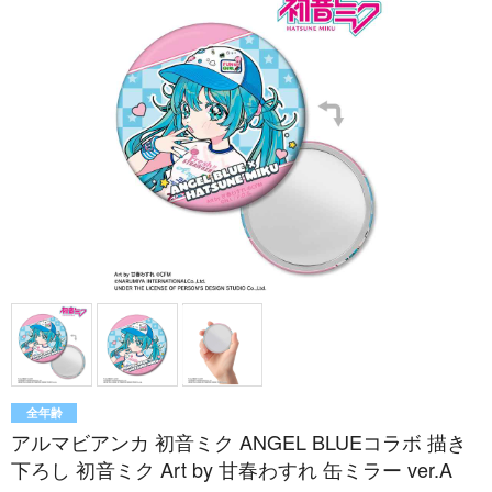
全年齢
アルマビアンカ 初音ミク ANGEL BLUEコラボ 描き
下ろし 初音ミク Art by 甘春わすれ 缶ミラー ver.A