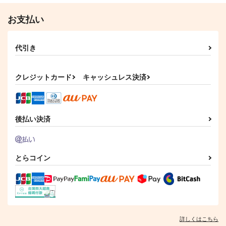
サンプル
サンプル
サンプル
お支払い
作品詳細
作品詳細
作品詳細
代引き
クレジットカード
キャッシュレス決済
後払い決済
とらコイン
吾輩はチョキである
あえかな花だより
なれのちなれ！
NiR
PandA
yawn-yawn
1,650
1,257
715
円
円
円
（税込）
（税込）
（税込）
凪誠士郎×御影玲王
凪誠士郎×御影玲王
凪誠士郎×御影玲王
詳しくはこちら
サンプル
サンプル
サンプル