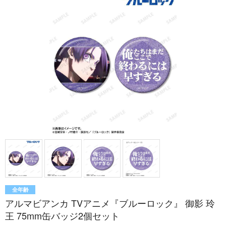
全年齢
アルマビアンカ TVアニメ『ブルーロック』 御影 玲
王 75mm缶バッジ2個セット