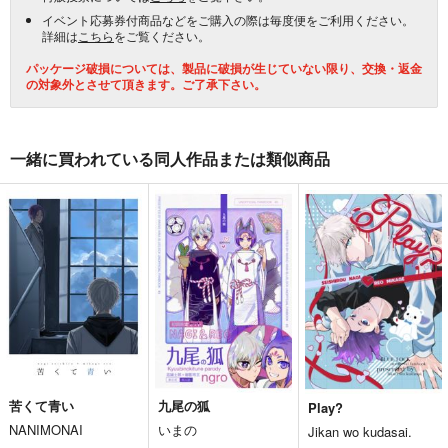
イベント応募券付商品などをご購入の際は毎度便をご利用ください。
詳細は
こちら
をご覧ください。
パッケージ破損については、製品に破損が生じていない限り、交換・返金
の対象外とさせて頂きます。ご了承下さい。
一緒に買われている同人作品または類似商品
苦くて青い
九尾の狐
Play?
NANIMONAI
いまの
Jikan wo kudasai.