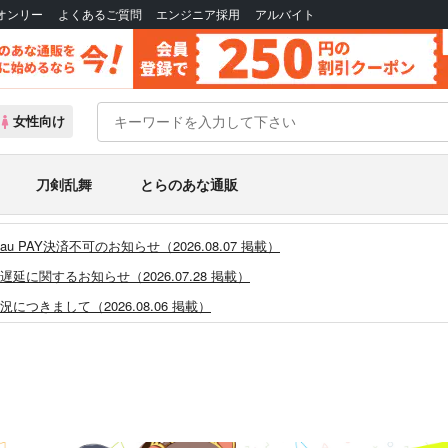
Bオンリー
よくあるご質問
エンジニア採用
アルバイト
女性向け
刀剣乱舞
とらのあな通販
PAY決済不可のお知らせ（2026.08.07 掲載）
に関するお知らせ（2026.07.28 掲載）
つきまして（2026.08.06 掲載）
システム・アップデートのお知らせ（2026.05.07 掲載）
あなプレミアム、新支払い方法＆新プラン導入のお知らせ（2026.03.09 掲載）
)」一般会員様の利用再開のお知らせ（2026.02.05 掲載）
同人誌館」通販店頭受取サービス開始のお知らせ（2026.01.05 更新｜2025.