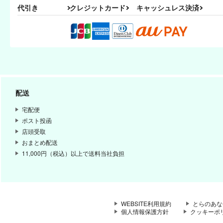
代引き
クレジットカード
キャッシュレス決済
配送
宅配便
ポスト投函
店頭受取
おまとめ配送
11,000円（税込）以上で送料当社負担
WEBSITE利用規約
とらのあな
個人情報保護方針
クッキーポ