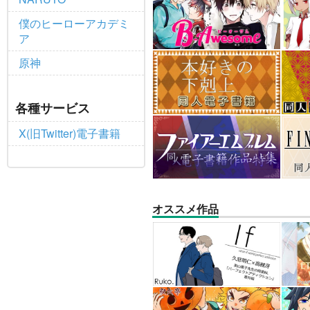
僕のヒーローアカデミ
ア
原神
各種サービス
X(旧Twitter)電子書籍
オススメ作品