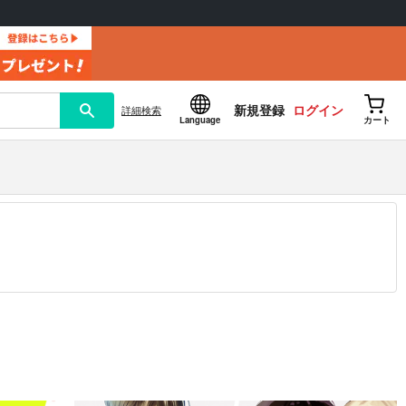
新規登録
ログイン
詳細
検索
Language
カート
12.30 掲載）