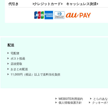
代引き
クレジットカード
キャッシュレス決済
配送
宅配便
ポスト投函
店頭受取
おまとめ配送
11,000円（税込）以上で送料当社負担
WEBSITE利用規約
とらのあな
個人情報保護方針
クッキーポ