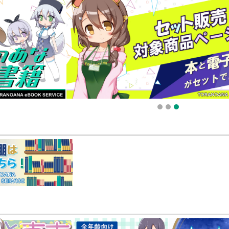
025.09.19 更新｜2025.08.01 掲載）
知らせ（2024.11.20 掲載）
1
2
3