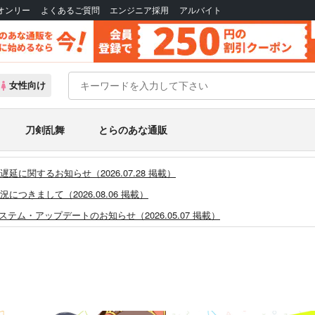
Bオンリー
よくあるご質問
エンジニア採用
アルバイト
女性向け
刀剣乱舞
とらのあな通販
に関するお知らせ（2026.07.28 掲載）
つきまして（2026.08.06 掲載）
システム・アップデートのお知らせ（2026.05.07 掲載）
あなプレミアム、新支払い方法＆新プラン導入のお知らせ（2026.03.09 掲載）
)」一般会員様の利用再開のお知らせ（2026.02.05 掲載）
同人誌館」通販店頭受取サービス開始のお知らせ（2026.01.05 更新｜2025.
販ポイント⇒とらコイン変換キャンペーン」終了のお知らせ（2025.11.21 掲載）