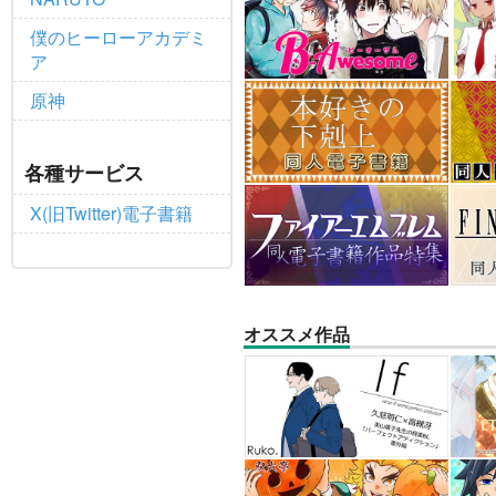
僕のヒーローアカデミ
ア
原神
各種サービス
X(旧Twitter)電子書籍
オススメ作品