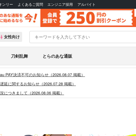
Bオンリー
よくあるご質問
エンジニア採用
アルバイト
女性向け
刀剣乱舞
とらのあな通販
PAY決済不可のお知らせ（2026.08.07 掲載）
に関するお知らせ（2026.07.28 掲載）
つきまして（2026.08.06 掲載）
システム・アップデートのお知らせ（2026.05.07 掲載）
あなプレミアム、新支払い方法＆新プラン導入のお知らせ（2026.03.09 掲載）
)」一般会員様の利用再開のお知らせ（2026.02.05 掲載）
同人誌館」通販店頭受取サービス開始のお知らせ（2026.01.05 更新｜2025.