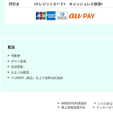
代引き
クレジットカード
キャッシュレス決済
配送
宅配便
ポスト投函
店頭受取
おまとめ配送
11,000円（税込）以上で送料当社負担
WEBSITE利用規約
とらのあな
個人情報保護方針
クッキーポ