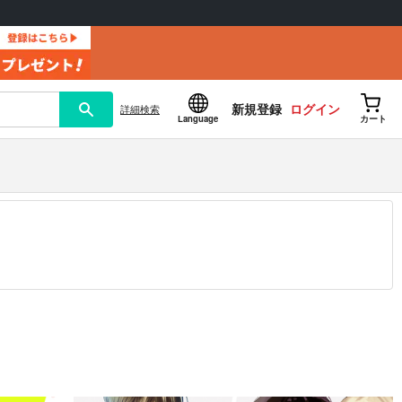
新規登録
ログイン
詳細
検索
Language
カート
12.30 掲載）