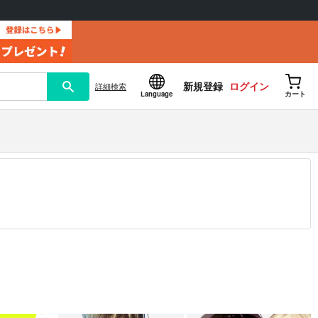
新規登録
ログイン
詳細
検索
Language
カート
12.30 掲載）