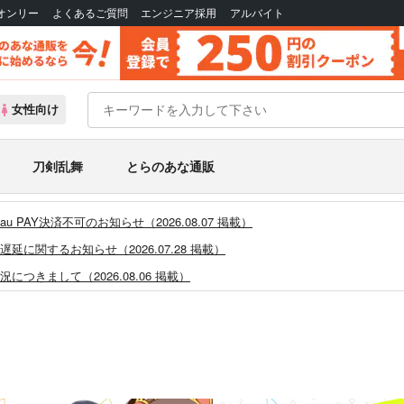
Bオンリー
よくあるご質問
エンジニア採用
アルバイト
女性向け
刀剣乱舞
とらのあな通販
PAY決済不可のお知らせ（2026.08.07 掲載）
に関するお知らせ（2026.07.28 掲載）
つきまして（2026.08.06 掲載）
システム・アップデートのお知らせ（2026.05.07 掲載）
あなプレミアム、新支払い方法＆新プラン導入のお知らせ（2026.03.09 掲載）
)」一般会員様の利用再開のお知らせ（2026.02.05 掲載）
同人誌館」通販店頭受取サービス開始のお知らせ（2026.01.05 更新｜2025.