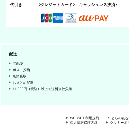
代引き
クレジットカード
キャッシュレス決済
配送
宅配便
ポスト投函
店頭受取
おまとめ配送
11,000円（税込）以上で送料当社負担
WEBSITE利用規約
とらのあな
個人情報保護方針
クッキーポ