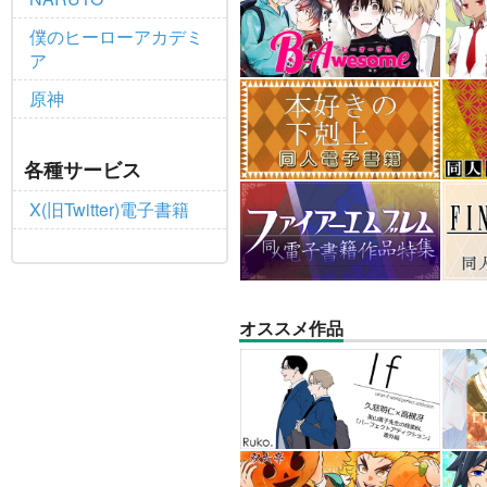
僕のヒーローアカデミ
ア
原神
各種サービス
X(旧Twitter)電子書籍
オススメ作品